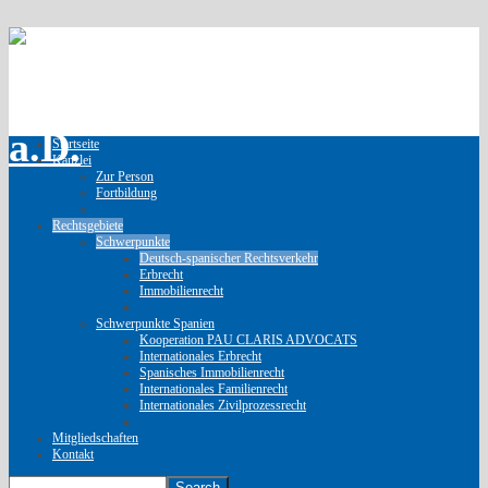
Startseite
Kanzlei
Zur Person
Fortbildung
Rechtsgebiete
Schwerpunkte
Deutsch-spanischer Rechtsverkehr
Erbrecht
Immobilienrecht
Schwerpunkte Spanien
Kooperation PAU CLARIS ADVOCATS
Internationales Erbrecht
Spanisches Immobilienrecht
Internationales Familienrecht
Internationales Zivilprozessrecht
Mitgliedschaften
Kontakt