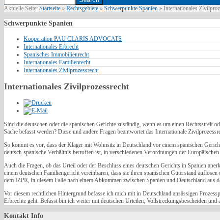
Aktuelle Seite:
Startseite
»
Rechtsgebiete
»
Schwerpunkte Spanien
»
Internationales Zivilpro
Schwerpunkte
Spanien
Kooperation PAU CLARIS ADVOCATS
Internationales Erbrecht
Spanisches Immobilienrecht
Internationales Familienrecht
Internationales Zivilprozessrecht
Internationales Zivilprozessrecht
Sind die deutschen oder die spanischen Gerichte zuständig, wenn es um einen Rechtsstreit od
Sache befasst werden? Diese und andere Fragen beantwortet das Internationale Zivilprozessr
So kommt es vor, dass der Kläger mit Wohnsitz in Deutschland vor einem spanischen Gericht 
deutsch-spanische Verhältnis betroffen ist, in verschiedenen Verordnungen der Europäischen
Auch die Fragen, ob das Urteil oder der Beschluss eines deutschen Gerichts in Spanien ane
einem deutschen Familiengericht vereinbaren, dass sie ihren spanischen Güterstand auflösen
dem IZPR, in diesem Falle nach einem Abkommen zwischen Spanien und Deutschland aus dem
Vor diesem rechtlichen Hintergrund befasse ich mich mit in Deutschland ansässigen Prozesspa
Erbrechte geht. Befasst bin ich weiter mit deutschen Urteilen, Vollstreckungsbescheiden und a
Kontakt
Info