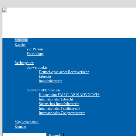
Startseite
Kanzlei
Zur Person
Fortbildung
Rechtsgebiete
Schwerpunkte
Deutsch-spanischer Rechtsverkehr
Erbrecht
Immobilienrecht
Schwerpunkte Spanien
Kooperation PAU CLARIS ADVOCATS
Internationales Erbrecht
Spanisches Immobilienrecht
Internationales Familienrecht
Internationales Zivilprozessrecht
Mitgliedschaften
Kontakt