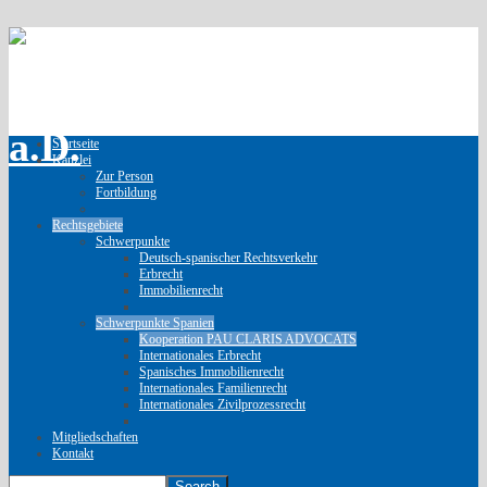
Startseite
Kanzlei
Zur Person
Fortbildung
Rechtsgebiete
Schwerpunkte
Deutsch-spanischer Rechtsverkehr
Erbrecht
Immobilienrecht
Schwerpunkte Spanien
Kooperation PAU CLARIS ADVOCATS
Internationales Erbrecht
Spanisches Immobilienrecht
Internationales Familienrecht
Internationales Zivilprozessrecht
Mitgliedschaften
Kontakt